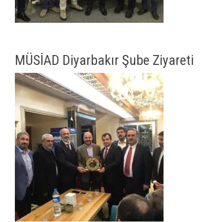
MÜSİAD Diyarbakır Şube Ziyareti