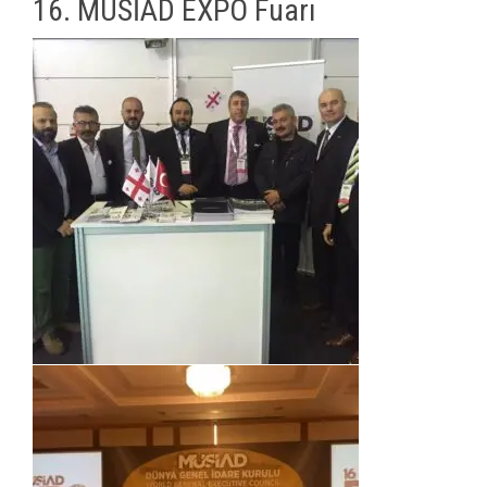
16. MÜSİAD EXPO Fuarı