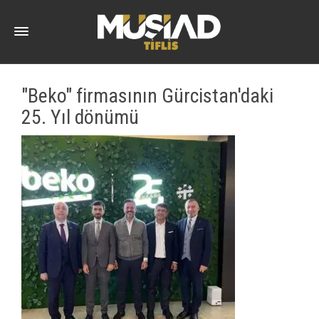
"Beko" firmasının Gürcistan'daki
25. Yıl dönümü