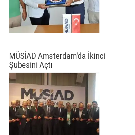
MÜSİAD Amsterdam'da İkinci
Şubesini Açtı