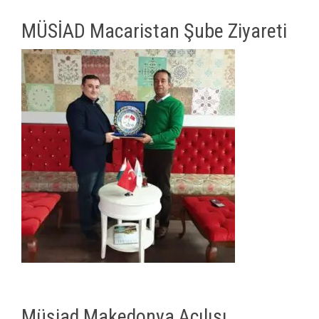
MÜSİAD Macaristan Şube Ziyareti
Müsiad Makedonya Açılışı