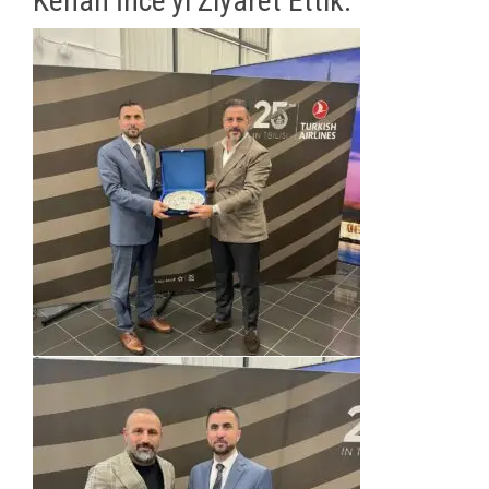
Kenan İnce'yi Ziyaret Ettik.