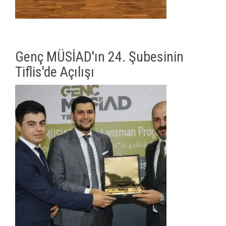
Genç MÜSİAD'ın 24. Şubesinin
Tiflis'de Açılışı