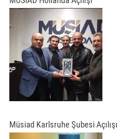
MÜSİAD Hollanda Açılışı
Müsiad Karlsruhe Şubesi Açılışı