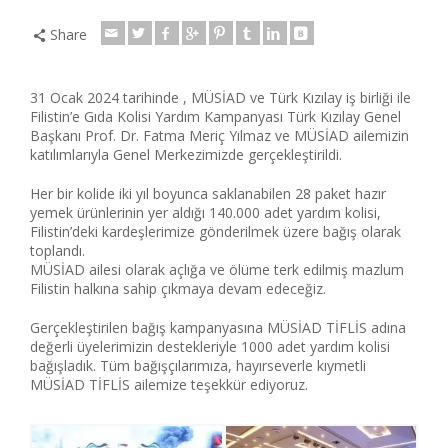
Share
31 Ocak 2024 tarihinde , MÜSİAD ve Türk Kızılay iş birliği ile
Filistin’e Gıda Kolisi Yardım Kampanyası Türk Kızılay Genel
Başkanı Prof. Dr. Fatma Meriç Yılmaz ve MÜSİAD ailemizin
katılımlarıyla Genel Merkezimizde gerçekleştirildi.
Her bir kolide iki yıl boyunca saklanabilen 28 paket hazır
yemek ürünlerinin yer aldığı 140.000 adet yardım kolisi,
Filistin’deki kardeşlerimize gönderilmek üzere bağış olarak
toplandı.
MÜSİAD ailesi olarak açlığa ve ölüme terk edilmiş mazlum
Filistin halkına sahip çıkmaya devam edeceğiz.
Gerçekleştirilen bağış kampanyasına MÜSİAD TİFLİS adına
değerli üyelerimizin destekleriyle 1000 adet yardım kolisi
bağışladık. Tüm bağışçılarımıza, hayırseverle kıymetli
MÜSİAD TİFLİS ailemize teşekkür ediyoruz.