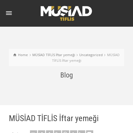
Home
MÜSİAD TİFLİS İftar yemeği
Uncategorized
MÜSİAD
TİFLİS İftar yemeği
Blog
MÜSİAD TİFLİS İftar yemeği