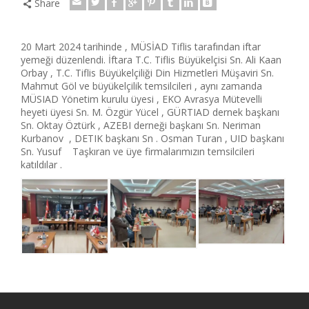
Share
20 Mart 2024 tarihinde , MÜSİAD Tiflis tarafından iftar
yemeği düzenlendi. İftara T.C. Tiflis Büyükelçisi Sn. Ali Kaan
Orbay , T.C. Tiflis Büyükelçiliği Din Hizmetleri Müşaviri Sn.
Mahmut Göl ve büyükelçilik temsilcileri , aynı zamanda
MÜSIAD Yönetim kurulu üyesi , EKO Avrasya Mütevelli
heyeti üyesi Sn. M. Özgür Yücel , GÜRTIAD dernek başkanı
Sn. Oktay Öztürk , AZEBI derneği başkanı Sn. Neriman
Kurbanov , DETIK başkanı Sn . Osman Turan , UID başkanı
Sn. Yusuf Taşkıran ve üye firmalarımızın temsilcileri
katıldılar .